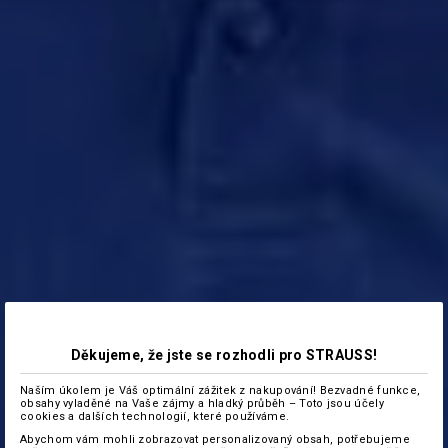
Děkujeme, že jste se rozhodli pro STRAUSS!
Naším úkolem je Váš optimální zážitek z nakupování! Bezvadné funkce,
obsahy vyladěné na Vaše zájmy a hladký průběh – Toto jsou účely
cookies a dalších technologií, které používáme.
Abychom vám mohli zobrazovat personalizovaný obsah, potřebujeme