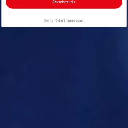
Akceptovat vše
Ochraně dat
|
Impressum