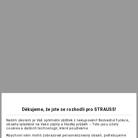
Děkujeme, že jste se rozhodli pro STRAUSS!
Naším úkolem je Váš optimální zážitek z nakupování! Bezvadné funkce,
obsahy vyladěné na Vaše zájmy a hladký průběh – Toto jsou účely
cookies a dalších technologií, které používáme.
Abychom vám mohli zobrazovat personalizovaný obsah, potřebujeme