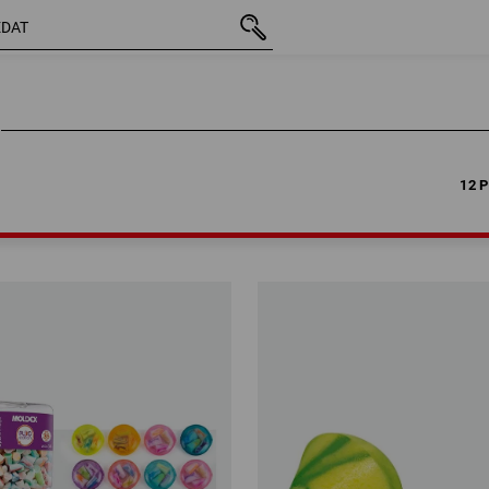
12 P
12 P