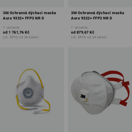
3M Ochranná dýchací maska
3M Ochranná dýchací maska
Aura 9332+ FFP3 NR D
Aura 9322+ FFP2 NR D
1
varianta
1
varianta
od
1 761,76 Kč
od
879,67 Kč
(vč. DPH) od 24 balení
(vč. DPH) od 24 balení