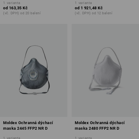
1
varianta
1
varianta
od
163,35 Kč
od
1 921,48 Kč
(vč. DPH) od 20 balení
(vč. DPH) od 12 balení
Moldex Ochranná dýchací
Moldex Ochranná dýchací
maska 2445 FFP2 NR D
maska 2480 FFP2 NR D
1
varianta
1
varianta