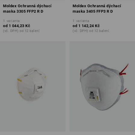
Moldex Ochranná dýchací
Moldex Ochranná dýchací
maska 3305 FFP2 R D
maska 3405 FFP3 R D
1
varianta
1
varianta
od
1 044,23 Kč
od
1 142,24 Kč
(vč. DPH) od 12 balení
(vč. DPH) od 12 balení