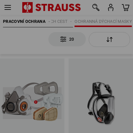
PRACOVNÍ OCHRANA
OCHRANA DÝCHACÍCH CEST
OCHRANNÁ DÝCHACÍ MASKY
20
20