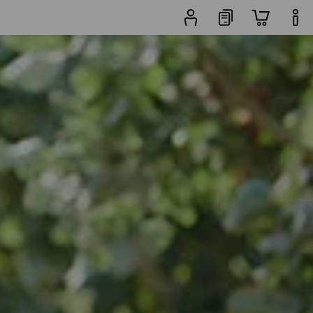
Vyhledávač
Oblíbenost
bund