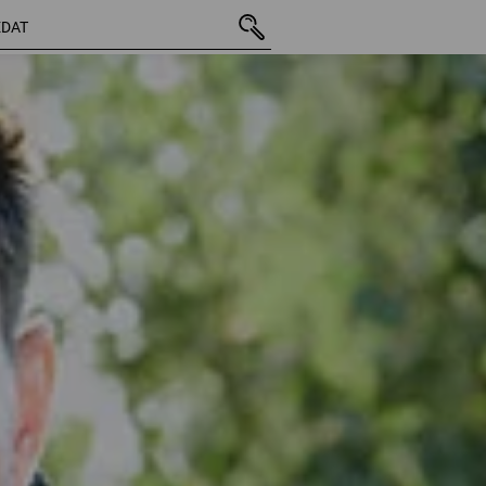
28 Produkty
další filtr