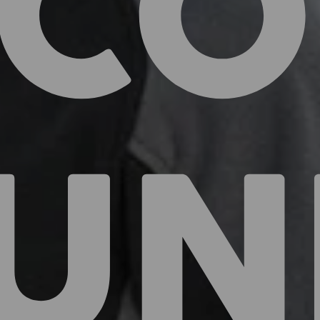
ECO
UN