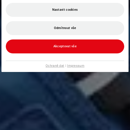
Nastavit cookies
Odmítnout vše
Akceptovat vše
Ochraně dat
|
Impressum