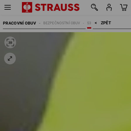
ZPĚT    >
PRACOVNÍ OBUV
BEZPEČNOSTNÍ OBUV
S3