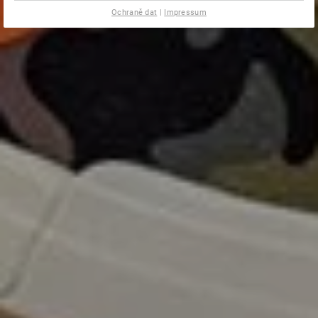
Ochraně dat
|
Impressum