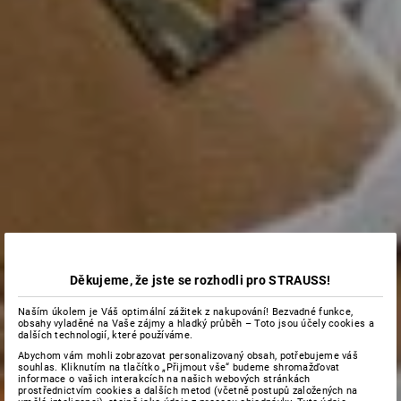
Děkujeme, že jste se rozhodli pro STRAUSS!
Naším úkolem je Váš optimální zážitek z nakupování! Bezvadné funkce,
obsahy vyladěné na Vaše zájmy a hladký průběh – Toto jsou účely cookies a
dalších technologií, které používáme.
Abychom vám mohli zobrazovat personalizovaný obsah, potřebujeme váš
souhlas. Kliknutím na tlačítko „Přijmout vše“ budeme shromažďovat
informace o vašich interakcích na našich webových stránkách
prostřednictvím cookies a dalších metod (včetně postupů založených na