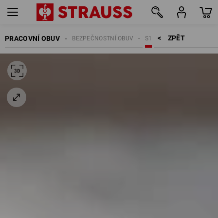
ZPĚT    >
PRACOVNÍ OBUV
BEZPEČNOSTNÍ OBUV
S1