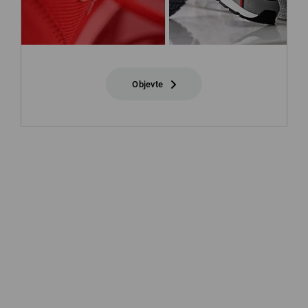
Objevte