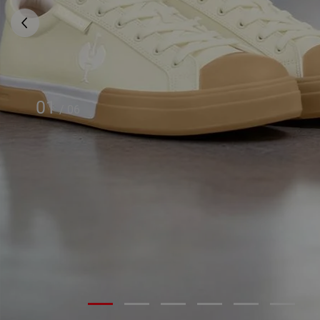
01
/
06