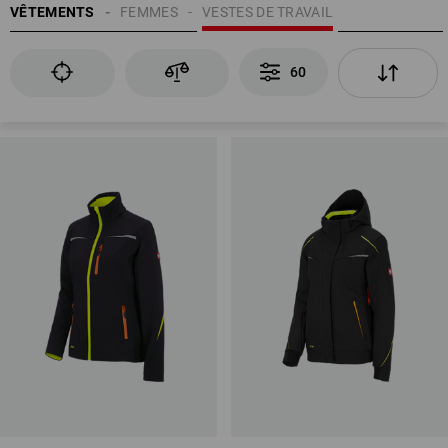
VÊTEMENTS
FEMMES
VESTES DE TRAVAIL
60