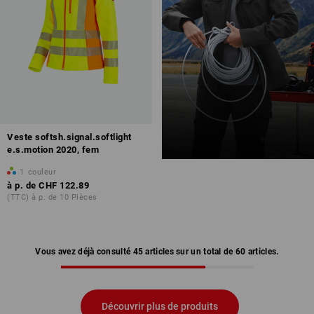
Veste softsh.signal.softlight
e.s.motion 2020, fem
1
couleur
à p. de
CHF 122.89
(TTC) à p. de 10 Pièces
Vous avez déjà consulté 45 articles sur un total de 60 articles.
Découvrir plus de produits