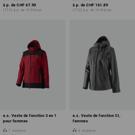
à p. de
CHF 67.90
à p. de
CHF 161.89
(TTC) à p. de 10 Pièces
(TTC) à p. de 10 Pièces
e.s. Veste de fonction 3 en 1
e.s. Veste de fonction CI,
pour femmes
femmes
7
couleurs
4
couleurs