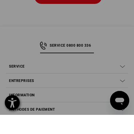
SERVICE 0800 800 336
SERVICE
ENTREPRISES
INFORMATION
MÉTHODES DE PAIEMENT