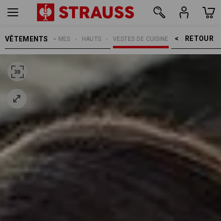
RETOUR    >
VÊTEMENTS
FEMMES
HAUTS
VESTES DE CUISINE