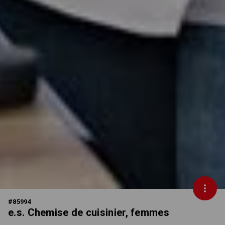
#
85994
e.s. Chemise de cuisinier, femmes