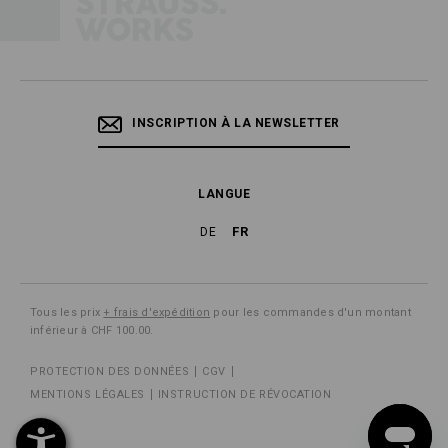
INSCRIPTION À LA NEWSLETTER
LANGUE
FR
DE
Tous les prix
+ frais d'expédition
pour les commandes d'un montant
inférieur à CHF 100.00.
PROTECTION DES DONNÉES
CGV
MENTIONS LÉGALES
INSTRUCTION DE RÉVOCATION