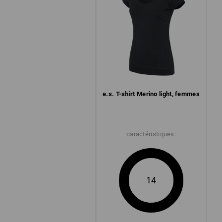
e.s. T-shirt Merino light, femmes
caractéristiques:
14