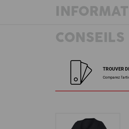
INFORMAT
CONSEILS
TROUVER D
Comparez l'arti