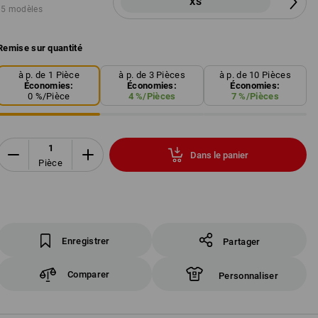
XS
5 modèles
Remise sur quantité
à p. de 1 Pièce
à p. de 3 Pièces
à p. de 10 Pièces
Économies:
Économies:
Économies:
0
%/
Pièce
4
%/
Pièces
7
%/
Pièces
Dans le panier
Pièce
Enregistrer
Partager
Comparer
Personnaliser