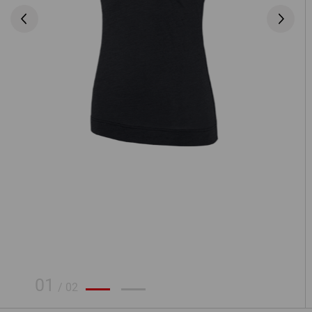
01
/
02