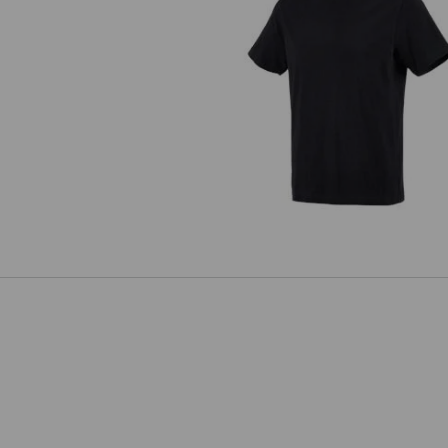
e.s. T-shirt cotton