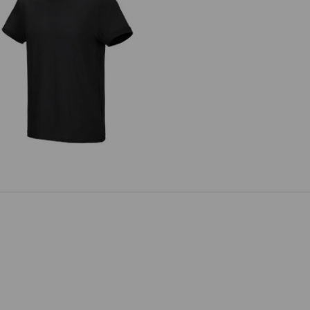
e.s. T-Shirt cotton stretch