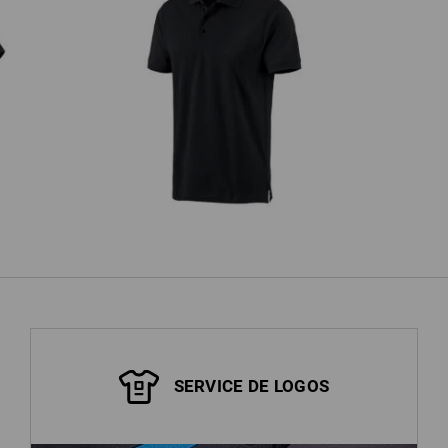
e.s. Polo cotton
SERVICE DE LOGOS