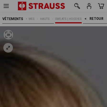
RETOUR    >
VÊTEMENTS
FEMMES
HAUTS
SWEATS | HOODIES