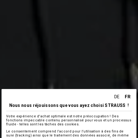
FR
DE
Nous nous réjouissons que vous ayez choisi STRAUSS !
Votre expérience d'achat optimale est notre préoccupation ! Des
fonctions impeccable contenu personnalisé pour vous et un processus
fluide - telles sont les tâches des cookies.
Le consentement comprend l’accord pour l’utilisation à des fins de
suivi (tracking) ainsi que le traitement des données associé, de même