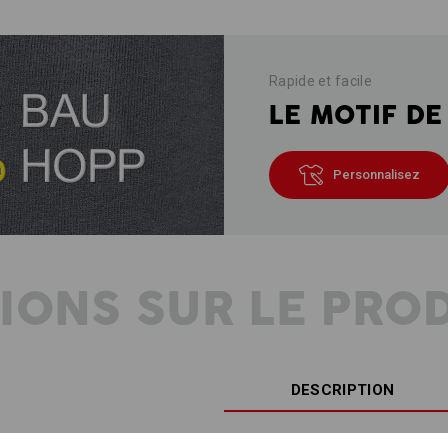
Rapide et facile
LE MOTIF DE
Personnalisez
IONS SUR LE PRO
DESCRIPTION
Particulièrement molletonnées
et do