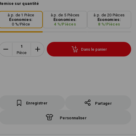
Remise sur quantité
à p. de 1 Pièce
à p. de 5 Pièces
à p. de 20 Pièces
Économies:
Économies:
Économies:
0
%/
Pièce
4
%/
Pièces
8
%/
Pièces
Dans le panier
Pièce
Enregistrer
Partager
Personnaliser