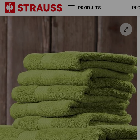
PRODUITS
Serviettes de bain en éponge
Premium