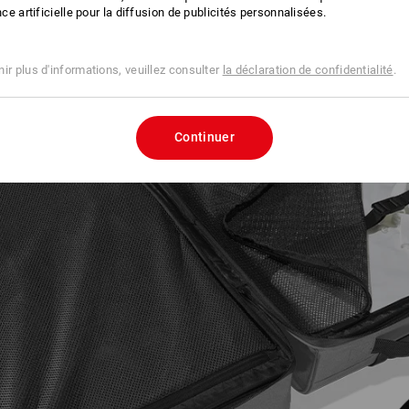
ence artificielle pour la diffusion de publicités personnalisées.
ir plus d'informations, veuillez consulter
la déclaration de confidentialité
.
Continuer