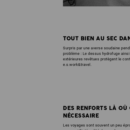
TOUT BIEN AU SEC DA
Surpris par une averse soudaine pen
problème : Le dessus hydrofuge ainsi 
extérieures revêtues protègent le co
e.s.work&travel.
DES RENFORTS LÀ OÙ 
NÉCESSAIRE
Les voyages sont souvent un peu épro