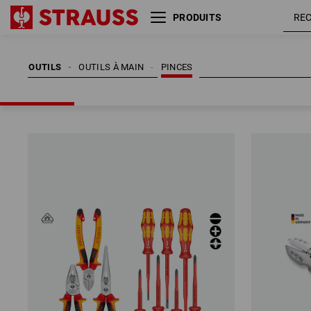
PRODUITS
OUTILS
OUTILS À MAIN
PINCES
OUTILS
OUTILS À MAIN
PINCES