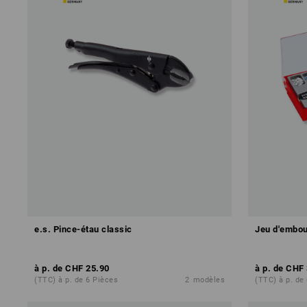
e.s. Pince-étau classic
Jeu d'embou
à p. de
CHF 25.90
à p. de
CHF 
(TTC) à p. de 6 Pièces
2
modèles
(TTC) à p. de