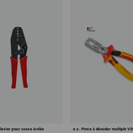
 levier pour cosse isolée
e.s. Pince à dénuder multiple V