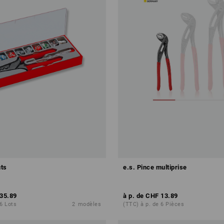
ts
e.s. Pince multiprise
35.89
à p. de
CHF 13.89
 6 Lots
2
modèles
(TTC) à p. de 6 Pièces