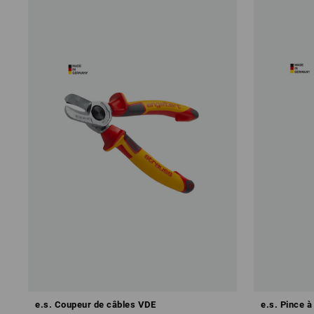
e.s. Coupeur de câbles VDE
e.s. Pince à