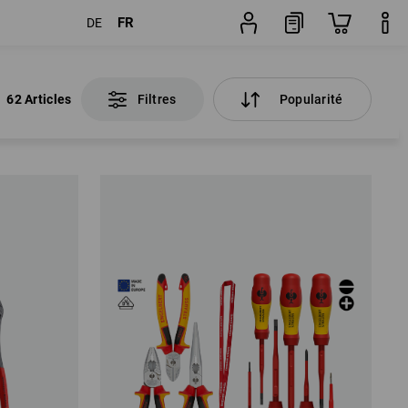
FR
DE
62 Articles
Filtres
Popularité
62 Articles
Filtres
Popularité