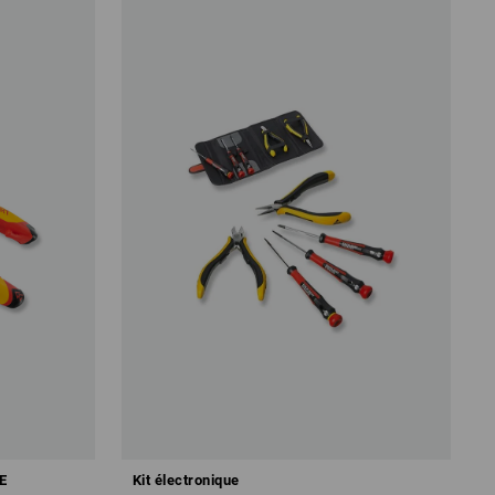
DE
Kit électronique