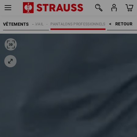
RETOUR    >
VÊTEMENTS
PANTALONS DE TRAVAIL
PANTALONS PROFESSIONNELS