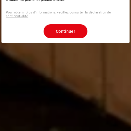
Pour obtenir plus d'informations, veuillez consulter
la déclaration de
confidentialité
.
Continuer