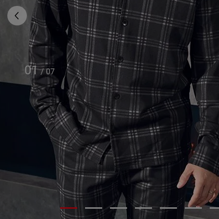
01
/
07