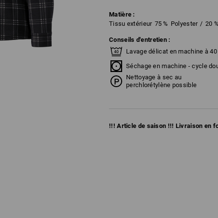
Matière :
Tissu extérieur
75
%
Polyester
/
20
Conseils d'entretien :
Lavage délicat en machine à 40
Séchage en machine - cycle do
Nettoyage à sec au
perchlorétylène possible
!!! Article de saison !!! Livraison en 