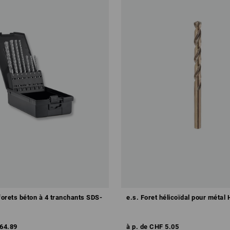
forets béton à 4 tranchants SDS-
e.s. Foret hélicoïdal pour métal
64.89
à p. de
CHF 5.05