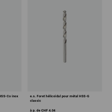
 HSS-Co inox
e.s. Foret hélicoïdal pour métal HSS-G
classic
à p. de
CHF 4.04