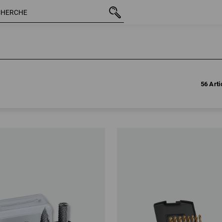
56 Arti
56 Arti