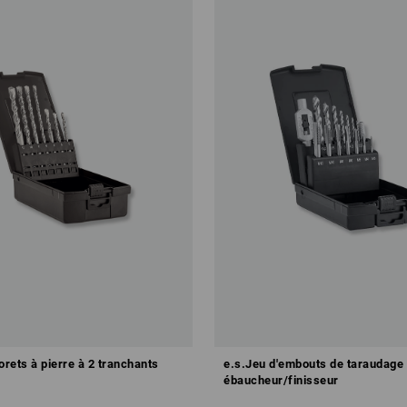
orets à pierre à 2 tranchants
e.s.Jeu d'embouts de taraudage
ébaucheur/finisseur