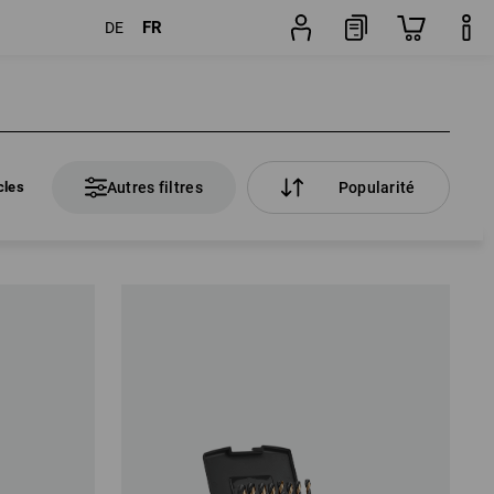
FR
DE
cles
Autres filtres
Popularité
cles
Autres filtres
Popularité