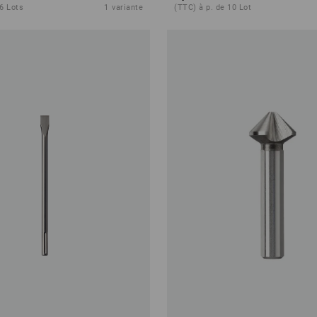
 6 Lots
1
variante
(TTC) à p. de 10 Lot