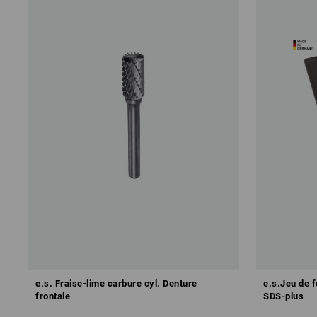
e.s. Fraise-lime carbure cyl. Denture
e.s.Jeu de f
frontale
SDS-plus