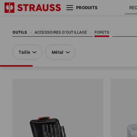
PRODUITS
Taille
Métal
OUTILS
ACCESSOIRES D'OUTILLAGE
FORETS
Taille
Métal