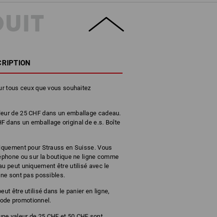
DUIT
CRIPTION
our tous ceux que vous souhaitez
aleur de 25 CHF dans un emballage cadeau.
F dans un emballage original de e.s. Boîte
uniquement pour Strauss en Suisse. Vous
léphone ou sur la boutique ne ligne comme
au peut uniquement être utilisé avec le
 ne sont pas possibles.
ut être utilisé dans le panier en ligne,
ode promotionnel.
une valeur de 25 CHF et 50 CHF sont