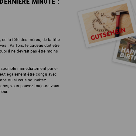
DERNIÈRE MINUTE :
, de la fête des mères, de la fête
es : Parfois, le cadeau doit être
quoi il ne devrait pas être moins
isponible immédiatement par e-
 peut également être conçu avec
emps ou si vous souhaitez
cher, vous pouvez toujours vous
mour.