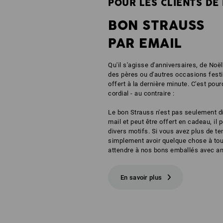
POUR LES CLIENTS DE 
BON STRAUSS
PAR EMAIL
Qu'il s'agisse d'anniversaires, de Noël
des pères ou d'autres occasions festiv
offert à la dernière minute. C'est pour
cordial - au contraire :
Le bon Strauss n'est pas seulement d
mail et peut être offert en cadeau, il
divers motifs. Si vous avez plus de t
simplement avoir quelque chose à tou
attendre à nos bons emballés avec a
En savoir plus