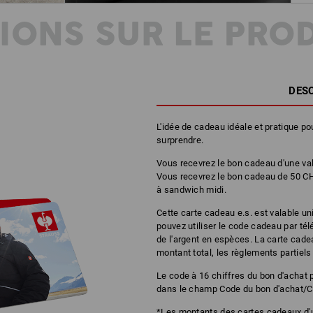
IONS SUR LE PRO
DES
L'idée de cadeau idéale et pratique p
surprendre.
Vous recevrez le bon cadeau d'une v
Vous recevrez le bon cadeau de 50 CH
à sandwich midi.
Cette carte cadeau e.s. est valable 
pouvez utiliser le code cadeau par té
de l'argent en espèces. La carte cade
montant total, les règlements partiels
Le code à 16 chiffres du bon d'achat pe
dans le champ Code du bon d'achat/C
*Les montants des cartes cadeaux d'