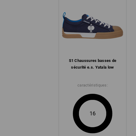
S1 Chaussures basses de
sécurité e.s. Yatala low
caractéristiques:
16