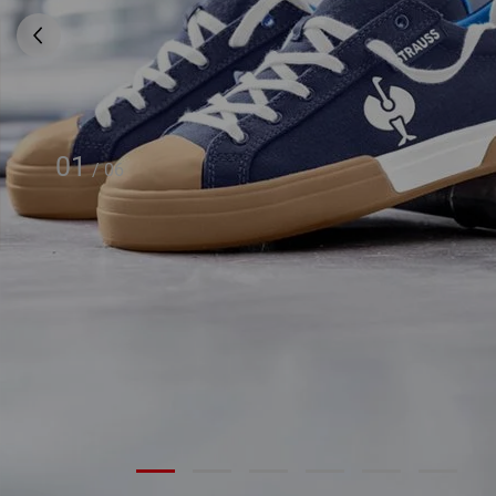
01
/
06