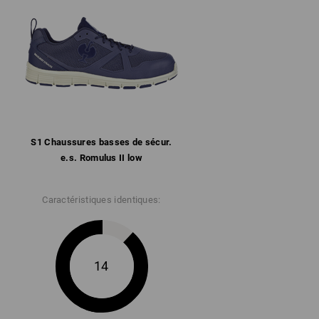
t rembourrées
espirante avec renfort des talons
movible
antidérapante et confortable selon SR,
rburants (FO) et résistante à la chaleur
2
S1 Chaussures basses de sécur.
e.s. Romulus II low
" pour obtenir plus d'informations.
Caractéristiques identiques:
14