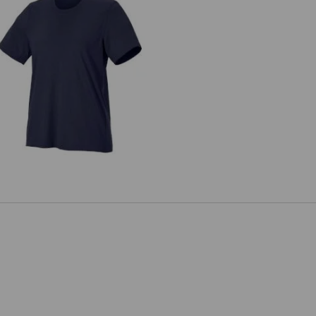
T-Shirt e.s.industry, femmes