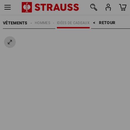
RETOUR    >
VÊTEMENTS
HOMMES
IDÉES DE CADEAUX