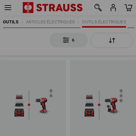
OUTILS
ARTICLES ÉLECTRIQUES
OUTILS ÉLECTRIQUES
6
6