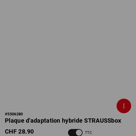
#
5506280
Plaque d'adaptation hybride STRAUSSbox
CHF 28.90
TTC