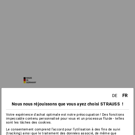
FR
DE
Nous nous réjouissons que vous ayez choisi STRAUSS !
Votre expérience d'achat optimale est notre préoccupation ! Des fonctions
impeccable contenu personnalisé pour vous et un processus fluide - telles
sont les tâches des cookies.
Le consentement comprend l’accord pour l’utilisation à des fins de suivi
(tracking) ainsi que le traitement des données associé, de même que