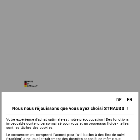
FR
DE
Nous nous réjouissons que vous ayez choisi STRAUSS !
Votre expérience d'achat optimale est notre préoccupation ! Des fonctions
impeccable contenu personnalisé pour vous et un processus fluide - telles
sont les tâches des cookies.
Le consentement comprend l’accord pour l’utilisation à des fins de suivi
(tracking) ainsi que le traitement des données associé, de même que