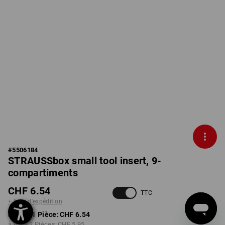
#
5506184
STRAUSSbox small tool insert, 9-
compartiments
CHF 6.54
TTC
+ frais d'expédition
à p. de 1 Pièce:
CHF 6.54
à p. de 2 Pièces:
CHF 5.95