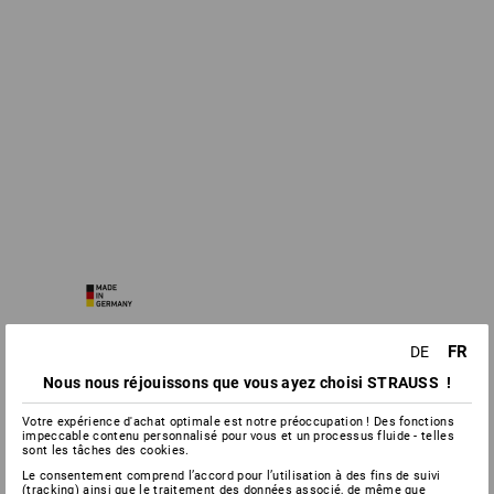
FR
DE
Nous nous réjouissons que vous ayez choisi STRAUSS !
Votre expérience d'achat optimale est notre préoccupation ! Des fonctions
impeccable contenu personnalisé pour vous et un processus fluide - telles
sont les tâches des cookies.
Le consentement comprend l’accord pour l’utilisation à des fins de suivi
(tracking) ainsi que le traitement des données associé, de même que