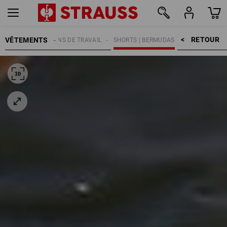
RETOUR    >
VÊTEMENTS
MMES
PANTALONS DE TRAVAIL
SHORTS | BERMUDAS