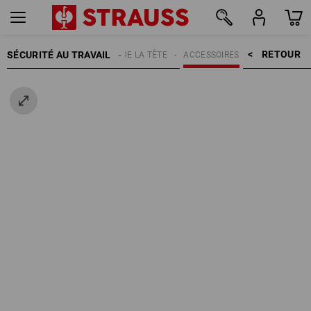
RETOUR    >
SÉCURITÉ AU TRAVAIL
PROTECTION DE LA TÊTE
ACCESSOIRES