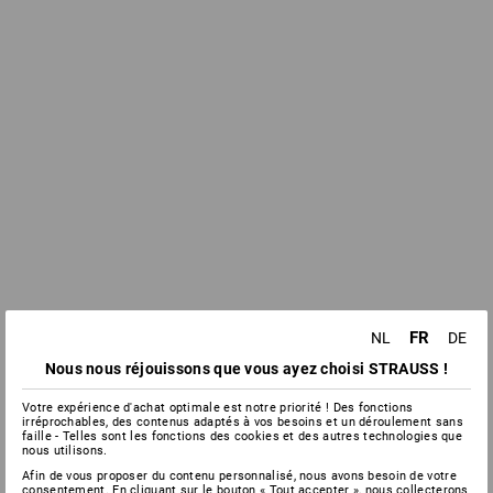
FR
NL
DE
Nous nous réjouissons que vous ayez choisi STRAUSS !
Votre expérience d'achat optimale est notre priorité ! Des fonctions
irréprochables, des contenus adaptés à vos besoins et un déroulement sans
faille - Telles sont les fonctions des cookies et des autres technologies que
nous utilisons.
Afin de vous proposer du contenu personnalisé, nous avons besoin de votre
consentement. En cliquant sur le bouton « Tout accepter », nous collecterons