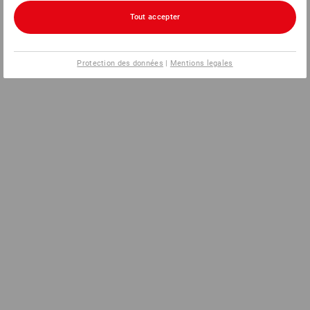
Tout accepter
Protection des données
|
Mentions legales