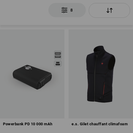
8
Powerbank PD 10 000 mAh
e.s. Gilet chauffant climafoam