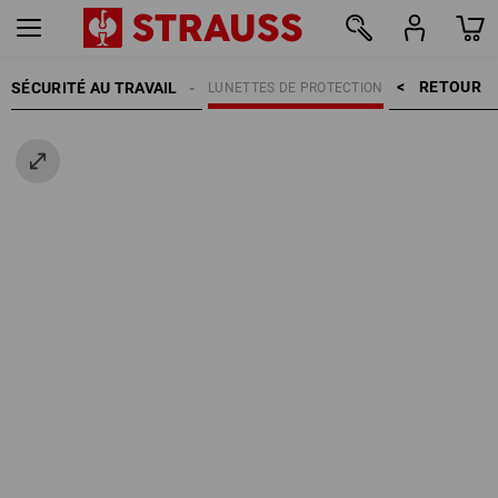
RETOUR    >
SÉCURITÉ AU TRAVAIL
PROTECTION DES YEUX
LUNETTES DE PROTECTION