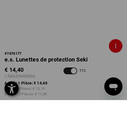
#
7476177
e.s. Lunettes de protection Seki
€ 14,40
TTC
+ frais d'expédition
à p. de 1 Pièce:
€ 14,40
à p. de 3 Pièces:
€ 13,19
à p. de 10 Pièces:
€ 11,98
Délai de livraison est d'env.
3 à 5 jours ouvrables
MODÈLE