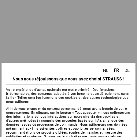
FR
NL
DE
Nous nous réjouissons que vous ayez choisi STRAUSS !
Votre expérience d'achat optimale est notre priorité ! Des fonctions
irréprochables, des contenus adaptés à vos besoins et un déroulement sans
faille - Telles sont les fonctions des cookies et des autres technologies que
nous utilisons.
Afin de vous proposer du contenu personnalisé, nous avons besoin de votre
consentement. En cliquant sur le bouton « Tout accepter », nous collecterons
des informations sur vos interactions sur notre site via des cookies et
d'autres méthodes (y compris des procédés basés sur l'IA), ainsi que des
données issues du processus de commande. Nous utiliserons ces données
notamment aux fins suivantes : offres et publicités personnalisées,
recommandations de produits ciblées, études de marché, et mesure des
publicités et contenus. Si vous ne le souhaitez pas, vous pouvez refuser