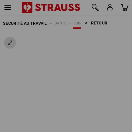
RETOUR    >
SÉCURITÉ AU TRAVAIL
GANTS
CUIR