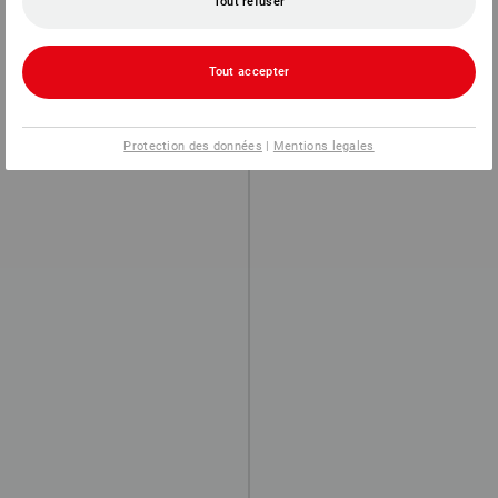
Tout refuser
Tout accepter
Protection des données
|
Mentions legales