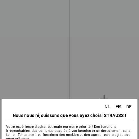
GRATUIT
FR
NL
DE
Nous nous réjouissons que vous ayez choisi STRAUSS !
Votre expérience d'achat optimale est notre priorité ! Des fonctions
irréprochables, des contenus adaptés à vos besoins et un déroulement sans
faille - Telles sont les fonctions des cookies et des autres technologies que
nous utilisons.