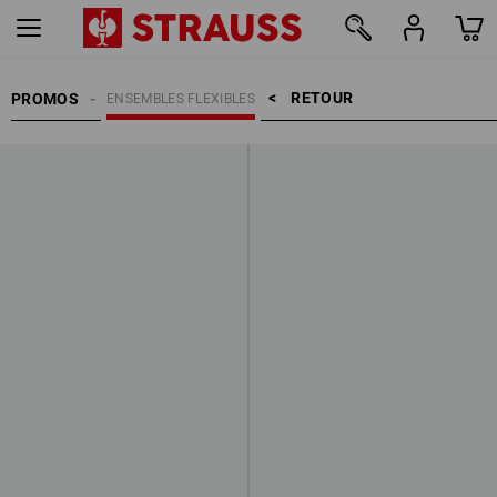
RETOUR    >
PROMOS
ENSEMBLES FLEXIBLES