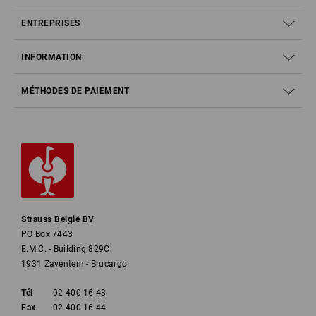
ENTREPRISES
INFORMATION
MÉTHODES DE PAIEMENT
Strauss België BV
PO Box 7443
E.M.C. - Building 829C
1931 Zaventem - Brucargo
Tél
02 400 16 43
Fax
02 400 16 44