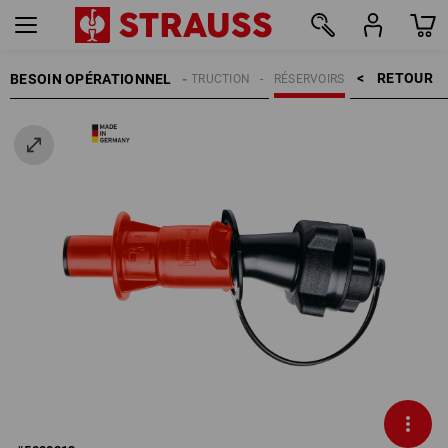
RETOUR    >
BESOIN OPÉRATIONNEL
ACCESSOIRES DE CONSTRUCTION
RÉSERVOIRS