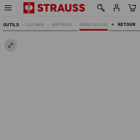
RETOUR    >
OUTILS
OUTILS À MAIN
MARTEAUX
ARRACHE-CLOU