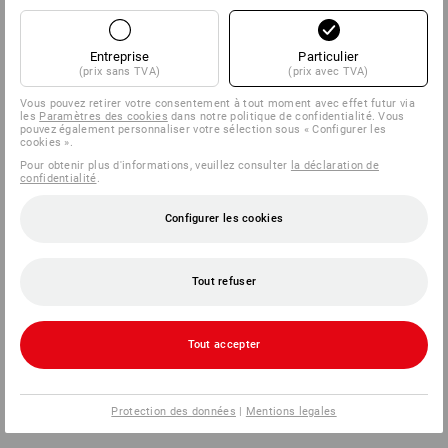
Entreprise
Particulier
(prix sans TVA)
(prix avec TVA)
Vous pouvez retirer votre consentement à tout moment avec effet futur via
les
Paramètres des cookies
dans notre politique de confidentialité. Vous
pouvez également personnaliser votre sélection sous « Configurer les
cookies ».
Pour obtenir plus d'informations, veuillez consulter
la déclaration de
confidentialité
.
Configurer les cookies
Tout refuser
Tout accepter
Protection des données
|
Mentions legales