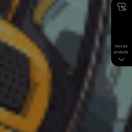
Vers les
produits