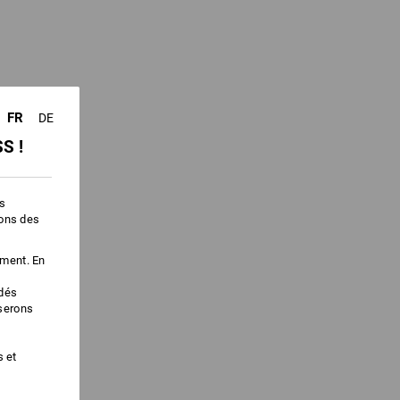
FR
DE
S !
es
ions des
ement. En
édés
iserons
s et