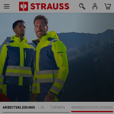
55
ARBEITSKLEIDUNG
HERREN
THEMEN
WARNSCHUTZKLEIDUNG