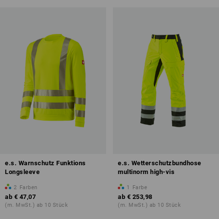
e.s. Warnschutz Funktions
e.s. Wetterschutzbundhose
Longsleeve
multinorm high-vis
2
Farben
1
Farbe
ab
€ 47,07
ab
€ 253,98
(m. MwSt.) ab 10 Stück
(m. MwSt.) ab 10 Stück