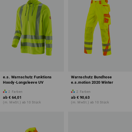
e.s. Warnschutz Funktions
Warnschutz Bundhose
Hoody-Longsleeve UV
e.s.motion 2020 Winter
2
Farben
2
Farben
ab
€ 64,01
ab
€ 90,63
(m. MwSt.) ab 10 Stück
(m. MwSt.) ab 10 Stück