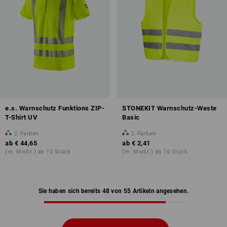
e.s. Warnschutz Funktions ZIP-
STONEKIT Warnschutz-Weste
T-Shirt UV
Basic
2
Farben
2
Farben
ab
€ 44,65
ab
€ 2,41
(m. MwSt.) ab 10 Stück
(m. MwSt.) ab 10 Stück
Sie haben sich bereits 48 von 55 Artikeln angesehen.