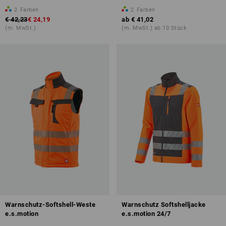
2
Farben
2
Farben
€ 42,23
€ 24,19
ab
€ 41,02
(m. MwSt.)
(m. MwSt.) ab 10 Stück
Warnschutz-Softshell-Weste
Warnschutz Softshelljacke
e.s.motion
e.s.motion 24/7