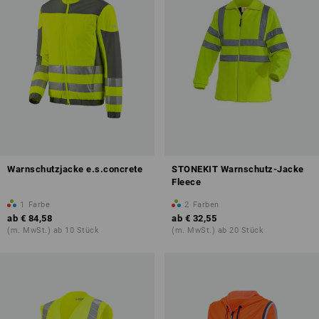
Warnschutzjacke e.s.concrete
STONEKIT Warnschutz-Jacke
Fleece
1
Farbe
2
Farben
ab
€ 84,58
ab
€ 32,55
(m. MwSt.) ab 10 Stück
(m. MwSt.) ab 20 Stück