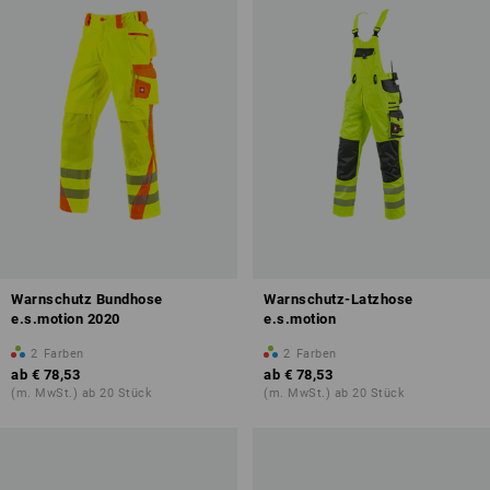
Warnschutz Bundhose
Warnschutz-Latzhose
e.s.motion 2020
e.s.motion
2
Farben
2
Farben
ab
€ 78,53
ab
€ 78,53
(m. MwSt.) ab 20 Stück
(m. MwSt.) ab 20 Stück