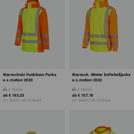
Warnschutz Funktions Parka
Warnsch. Winter Softshelljacke
e.s.motion 2020
e.s.motion 2020
2
Farben
2
Farben
ab
€ 163,23
ab
€ 157,18
(m. MwSt.) ab 10 Stück
(m. MwSt.) ab 10 Stück