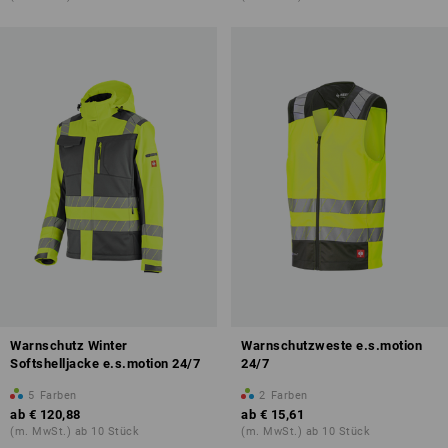
Warnschutz Winter
Warnschutzweste e.s.motion
Softshelljacke e.s.motion 24/7
24/7
5
Farben
2
Farben
ab
€ 120,88
ab
€ 15,61
(m. MwSt.) ab 10 Stück
(m. MwSt.) ab 10 Stück