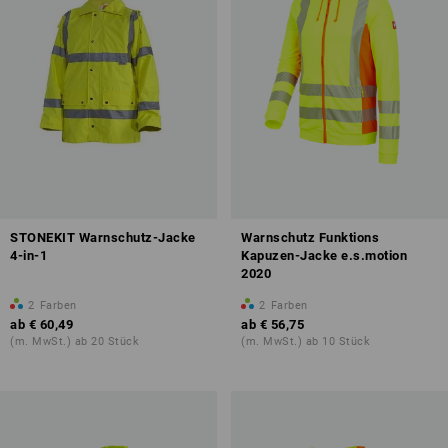
STONEKIT Warnschutz-Jacke
Warnschutz Funktions
4-in-1
Kapuzen-Jacke e.s.motion
2020
2
Farben
2
Farben
ab
€ 60,49
ab
€ 56,75
(m. MwSt.) ab 20 Stück
(m. MwSt.) ab 10 Stück