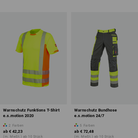
Warnschutz Funktions T-Shirt
Warnschutz Bundhose
e.s.motion 2020
e.s.motion 24/7
2
Farben
5
Farben
ab
€ 42,23
ab
€ 72,48
(m. MwSt.) ab 10 Stück
(m. MwSt.) ab 10 Stück