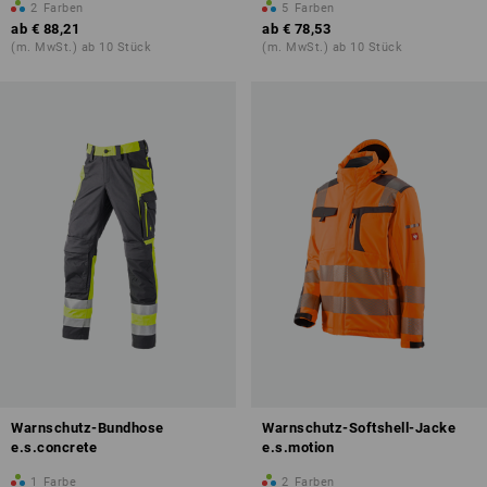
2
Farben
5
Farben
ab
€ 88,21
ab
€ 78,53
(m. MwSt.) ab 10 Stück
(m. MwSt.) ab 10 Stück
Warnschutz-Bundhose
Warnschutz-Softshell-Jacke
e.s.concrete
e.s.motion
1
Farbe
2
Farben