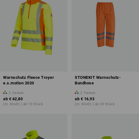
Warnschutz Fleece Troyer
STONEKIT Warnschutz-
e.s.motion 2020
Bundhose
2
Farben
2
Farben
ab
€ 62,80
ab
€ 16,93
(m. MwSt.) ab 10 Stück
(m. MwSt.) ab 20 Stück