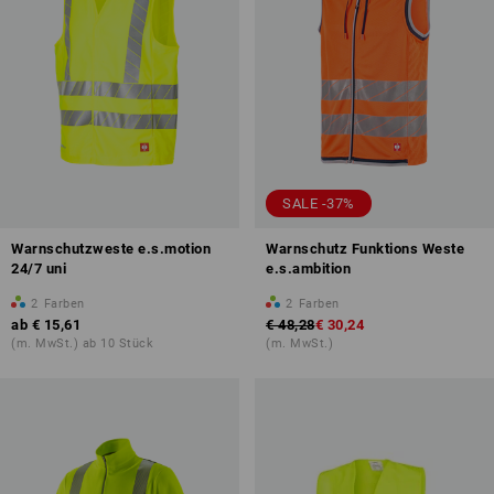
SALE -37%
Warnschutzweste e.s.motion
Warnschutz Funktions Weste
24/7 uni
e.s.ambition
2
Farben
2
Farben
ab
€ 15,61
€ 48,28
€ 30,24
(m. MwSt.) ab 10 Stück
(m. MwSt.)