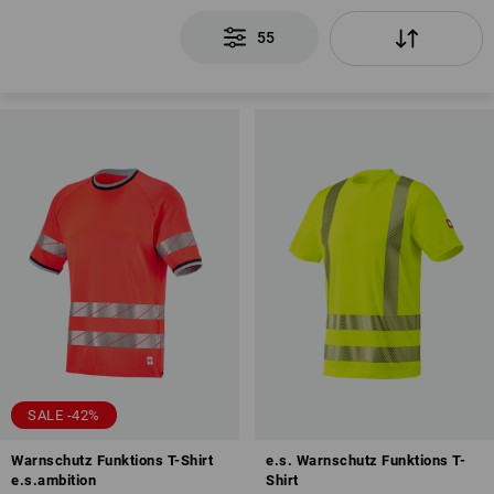
55
SALE -42%
Warnschutz Funktions T-Shirt
e.s. Warnschutz Funktions T-
e.s.ambition
Shirt