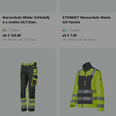
Warnschutz Winter Softshellj.
STONEKIT Warnschutz-Weste
e.s.motion 24/7,Dam.
mit Tasche
2
Farben
2
Farben
ab
€ 120,88
ab
€ 7,85
(m. MwSt.) ab 10 Stück
(m. MwSt.) ab 30 Stück