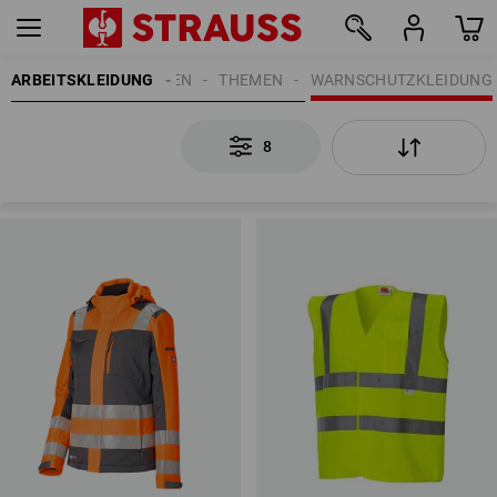
ARBEITSKLEIDUNG
DAMEN
THEMEN
WARNSCHUTZKLEIDUNG
8
8