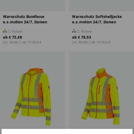
Warnschutz Bundhose
Warnschutz Softshelljacke
e.s.motion 24/7, Damen
e.s.motion 24/7, Damen
2
Farben
2
Farben
ab
€ 72,48
ab
€ 78,53
(m. MwSt.) ab 10 Stück
(m. MwSt.) ab 10 Stück