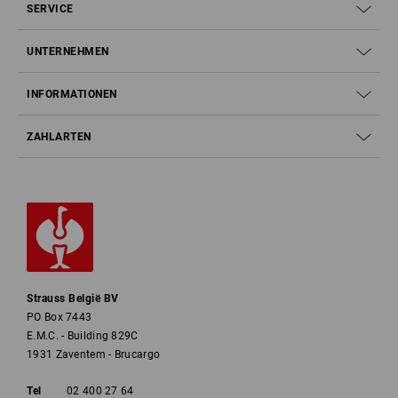
SERVICE
UNTERNEHMEN
INFORMATIONEN
ZAHLARTEN
Strauss België BV
PO Box 7443
E.M.C. - Building 829C
1931 Zaventem - Brucargo
Tel
02 400 27 64