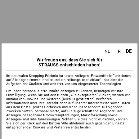
DE
NL
FR
Wir freuen uns, dass Sie sich für
STRAUSS entschieden haben!
Ihr optimales Shopping-Erlebnis ist unser Anliegen! Einwandfreie Funktionen,
auf Sie abgestimmte Inhalte und ein reibungsloser Ablauf - das sind die
Aufgaben der Cookies und weiterer, von uns eingesetzter Technologien.
Um Ihnen personalisierte Inhalte anzeigen zu können, benötigen wir Ihre
Einwilligung. Wenn Sie auf den Button „Alle akzeptieren“ klicken, werden wir
anhand von Cookies und weiteren (auch KI-gestützten) Verfahren
Informationen über Ihre Interaktionen auf unserer Internetseite sowie Daten
aus dem Bestellprozess erfassen und diese insbesondere zu folgenden
Zwecken nutzen: personalisierte, auf Sie zugeschnittene Angebote und
Anzeigen, passgenaue Produktempfehlungen, Marktforschung sowie
Anzeigen- und Inhaltsmessungen. Sollten Sie dies nicht wünschen, können
Sie sich per Klick auf den Button “Alle ablehnen” auch gegen den Einsatz
entsprechender Cookies und Verfahren entscheiden.