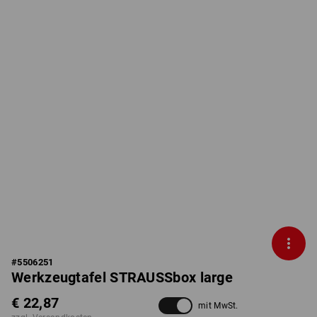
#
5506251
Werkzeugtafel STRAUSSbox large
€ 22,87
mit MwSt.