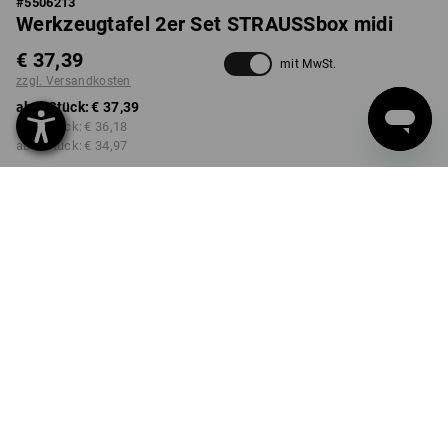
#
5506213
Werkzeugtafel 2er Set STRAUSSbox midi
€ 37,39
mit MwSt.
zzgl. Versandkosten
ab 1 Stück:
€ 37,39
ab 2 Stück:
€ 36,18
ab 6 Stück:
€ 34,97
Lieferzeit ca. 3-5 Werktage
Mengenrabatt
ab 1 Stück
ab 2 Stück
ab 6 Stück
Ersparnis:
Ersparnis:
Ersparnis:
0
%/
Stück
3
%/
Stück
6
%/
Stück
Stück