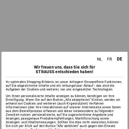
DE
NL
FR
Wir freuen uns, dass Sie sich für
STRAUSS entschieden haben!
Ihr optimales Shopping-Erlebnis ist unser Anliegen! Einwandfreie Funktionen,
auf Sie abgestimmte Inhalte und ein reibungsloser Ablauf - das sind die
Aufgaben der Cookies und weiterer, von uns eingesetzter Technologien.
Um Ihnen personalisierte Inhalte anzeigen zu können, benötigen wir Ihre
Einwilligung. Wenn Sie auf den Button „Alle akzeptieren“ klicken, werden wir
anhand von Cookies und weiteren (auch KI-gestützten) Verfahren
Informationen über Ihre Interaktionen auf unserer Internetseite sowie Daten
aus dem Bestellprozess erfassen und diese insbesondere zu folgenden
Zwecken nutzen: personalisierte, auf Sie zugeschnittene Angebote und
Anzeigen, passgenaue Produktempfehlungen, Marktforschung sowie
Anzeigen- und Inhaltsmessungen. Sollten Sie dies nicht wünschen, können
Sie sich per Klick auf den Button “Alle ablehnen” auch gegen den Einsatz