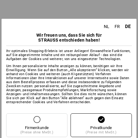
DE
NL
FR
Wir freuen uns, dass Sie sich für
STRAUSS entschieden haben!
Ihr optimales Shopping-Erlebnis ist unser Anliegen! Einwandfreie Funktionen,
auf Sie abgestimmte Inhalte und ein reibungsloser Ablauf - das sind die
Aufgaben der Cookies und weiterer, von uns eingesetzter Technologien.
Um Ihnen personalisierte Inhalte anzeigen zu können, benötigen wir Ihre
Einwilligung. Wenn Sie auf den Button „Alle akzeptieren“ klicken, werden wir
anhand von Cookies und weiteren (auch KI-gestützten) Verfahren
Informationen über Ihre Interaktionen auf unserer Internetseite sowie Daten
aus dem Bestellprozess erfassen und diese insbesondere zu folgenden
Zwecken nutzen: personalisierte, auf Sie zugeschnittene Angebote und
Anzeigen, passgenaue Produktempfehlungen, Marktforschung sowie
Anzeigen- und Inhaltsmessungen. Sollten Sie dies nicht wünschen, können
Sie sich per Klick auf den Button “Alle ablehnen” auch gegen den Einsatz
entsprechender Cookies und Verfahren entscheiden.
Firmenkunde
Privatkunde
(Preise ohne MwSt.)
(Preise mit MwSt.)