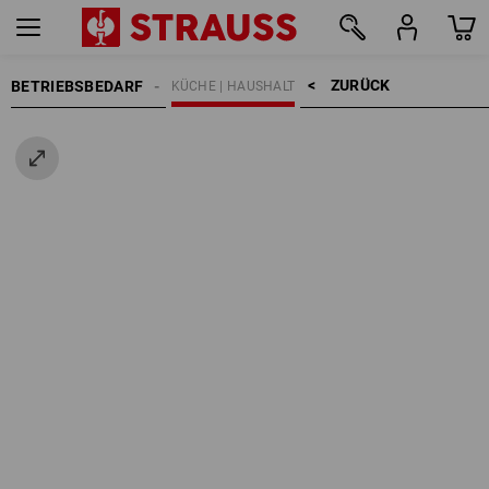
ZURÜCK    >
BETRIEBSBEDARF
KÜCHE | HAUSHALT