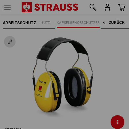
ZURÜCK    >
ARBEITSSCHUTZ
GEHÖRSCHUTZ
KAPSELGEHÖRSCHÜTZER