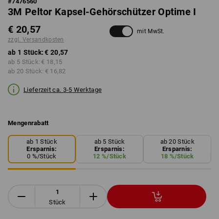
#
7476560
3M Peltor Kapsel-Gehörschützer Optime I
€ 20,57
mit MwSt.
zzgl. Versandkosten
ab 1 Stück:
€ 20,57
ab 5 Stück:
€ 18,15
ab 20 Stück:
€ 16,82
Lieferzeit ca. 3-5 Werktage
Mengenrabatt
ab 1 Stück
ab 5 Stück
ab 20 Stück
Ersparnis:
Ersparnis:
Ersparnis:
0
%/
Stück
12
%/
Stück
18
%/
Stück
Stück