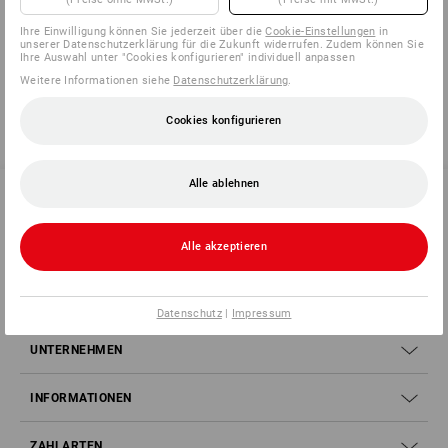
Ihre Einwilligung können Sie jederzeit über die
Datenblatt
Cookie-Einstellungen
in
unserer Datenschutzerklärung für die Zukunft widerrufen. Zudem können Sie
Ihre Auswahl unter "Cookies konfigurieren" individuell anpassen
Weitere Informationen siehe
Datenschutzerklärung
.
Cookies konfigurieren
Alle ablehnen
SERVICE 02 400 27 64
Alle akzeptieren
SERVICE
Datenschutz
|
Impressum
UNTERNEHMEN
INFORMATIONEN
ZAHLARTEN