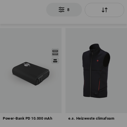
8
Power-Bank PD 10.000 mAh
e.s. Heizweste climafoam