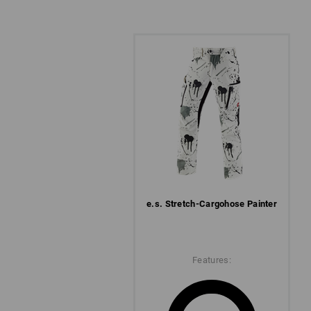
e.s. Stretch-Cargohose Painter
Features: