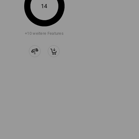
14
+10 weitere Features