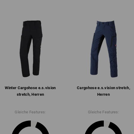
Winter­ Cargohose e.s.​vision
Cargohose e.s.​vision stretch,
stretch, Herren
Herren
Gleiche Features:
Gleiche Features: