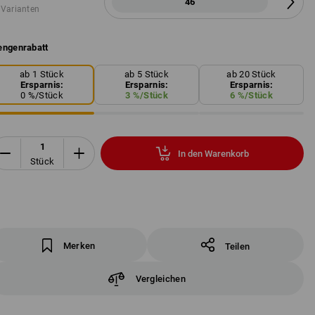
46
 Varianten
ngenrabatt
ab 1 Stück
ab 5 Stück
ab 20 Stück
Ersparnis:
Ersparnis:
Ersparnis:
0
%/
Stück
3
%/
Stück
6
%/
Stück
In den Warenkorb
Stück
Merken
Teilen
Vergleichen