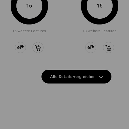
16
16
+5 weitere Features
+3 weitere Features
Alle Details vergleichen