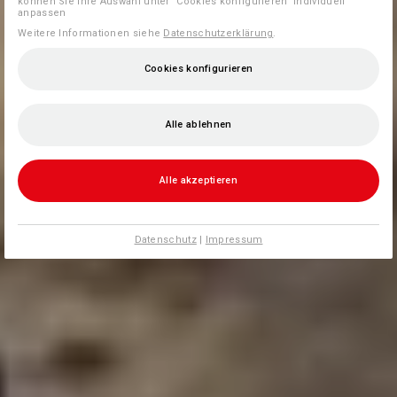
können Sie Ihre Auswahl unter "Cookies konfigurieren" individuell
anpassen
Weitere Informationen siehe
Datenschutzerklärung
.
Cookies konfigurieren
Alle ablehnen
Alle akzeptieren
Datenschutz
|
Impressum