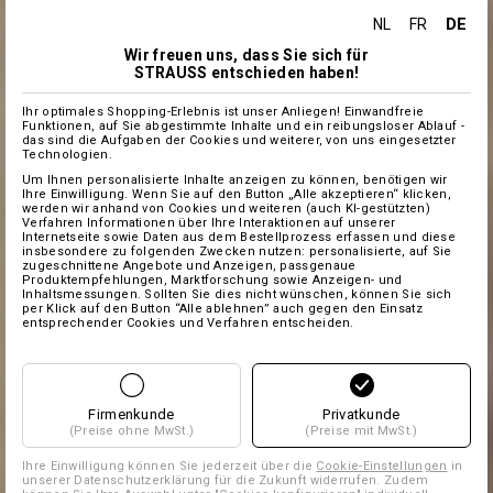
DE
NL
FR
Wir freuen uns, dass Sie sich für
STRAUSS entschieden haben!
Ihr optimales Shopping-Erlebnis ist unser Anliegen! Einwandfreie
Funktionen, auf Sie abgestimmte Inhalte und ein reibungsloser Ablauf -
das sind die Aufgaben der Cookies und weiterer, von uns eingesetzter
Technologien.
Um Ihnen personalisierte Inhalte anzeigen zu können, benötigen wir
Ihre Einwilligung. Wenn Sie auf den Button „Alle akzeptieren“ klicken,
werden wir anhand von Cookies und weiteren (auch KI-gestützten)
Verfahren Informationen über Ihre Interaktionen auf unserer
Internetseite sowie Daten aus dem Bestellprozess erfassen und diese
insbesondere zu folgenden Zwecken nutzen: personalisierte, auf Sie
zugeschnittene Angebote und Anzeigen, passgenaue
Produktempfehlungen, Marktforschung sowie Anzeigen- und
Inhaltsmessungen. Sollten Sie dies nicht wünschen, können Sie sich
per Klick auf den Button “Alle ablehnen” auch gegen den Einsatz
entsprechender Cookies und Verfahren entscheiden.
Firmenkunde
Privatkunde
(Preise ohne MwSt.)
(Preise mit MwSt.)
Ihre Einwilligung können Sie jederzeit über die
Cookie-Einstellungen
in
unserer Datenschutzerklärung für die Zukunft widerrufen. Zudem