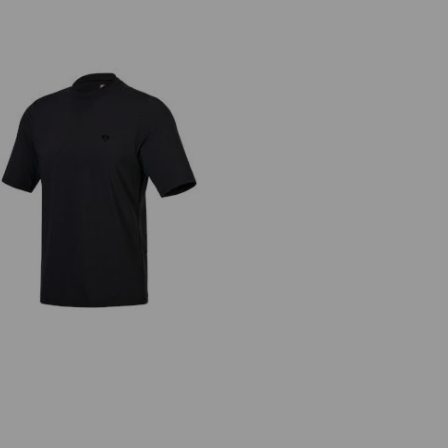
Funktions T-Shirt UV e.s.trail