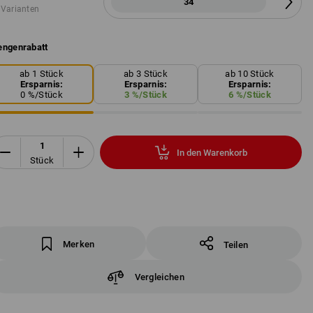
34
 Varianten
ngenrabatt
ab 1 Stück
ab 3 Stück
ab 10 Stück
Ersparnis:
Ersparnis:
Ersparnis:
0
%/
Stück
3
%/
Stück
6
%/
Stück
In den Warenkorb
Stück
Merken
Teilen
Vergleichen