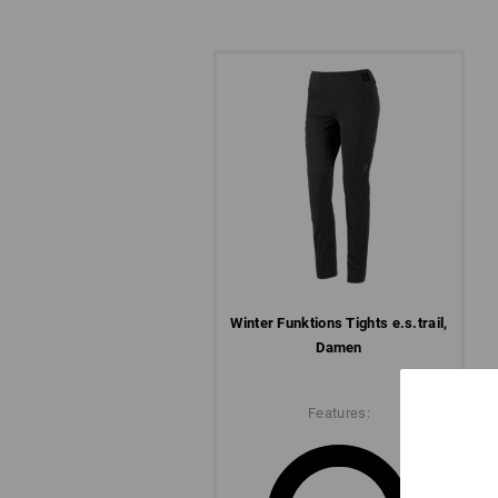
Winter­ Funktions­ Tights e.s.​trail,
Damen
Features: