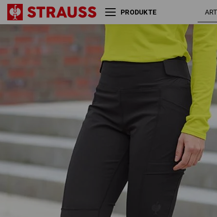
PRODUKTE
Winter Funktions Tights
e.s.trail, Damen