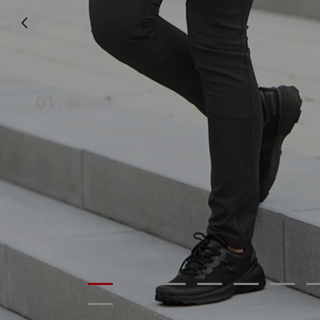
01
/
08