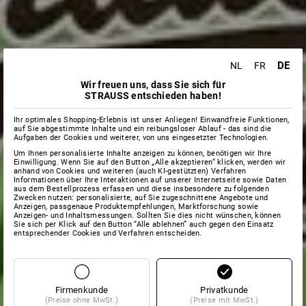
DE
NL
FR
Wir freuen uns, dass Sie sich für
STRAUSS entschieden haben!
Ihr optimales Shopping-Erlebnis ist unser Anliegen! Einwandfreie Funktionen,
auf Sie abgestimmte Inhalte und ein reibungsloser Ablauf - das sind die
Aufgaben der Cookies und weiterer, von uns eingesetzter Technologien.
Um Ihnen personalisierte Inhalte anzeigen zu können, benötigen wir Ihre
Einwilligung. Wenn Sie auf den Button „Alle akzeptieren“ klicken, werden wir
anhand von Cookies und weiteren (auch KI-gestützten) Verfahren
Informationen über Ihre Interaktionen auf unserer Internetseite sowie Daten
aus dem Bestellprozess erfassen und diese insbesondere zu folgenden
Zwecken nutzen: personalisierte, auf Sie zugeschnittene Angebote und
Anzeigen, passgenaue Produktempfehlungen, Marktforschung sowie
Anzeigen- und Inhaltsmessungen. Sollten Sie dies nicht wünschen, können
Sie sich per Klick auf den Button “Alle ablehnen” auch gegen den Einsatz
entsprechender Cookies und Verfahren entscheiden.
Firmenkunde
Privatkunde
(Preise ohne MwSt.)
(Preise mit MwSt.)